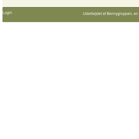
Login
Udarbejdet af
Bennygruppen
, en