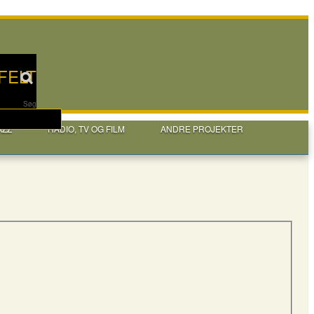
FELT
Søg
AZZ
RADIO, TV OG FILM
ANDRE PROJEKTER