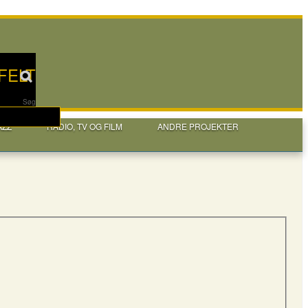
FELT
Søg
AZZ
RADIO, TV OG FILM
ANDRE PROJEKTER