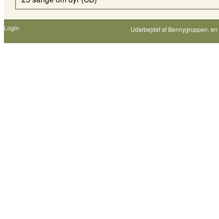
Login
Udarbejdet af
Bennygruppen
, en