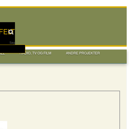
FELT
Søg
AZZ
RADIO, TV OG FILM
ANDRE PROJEKTER