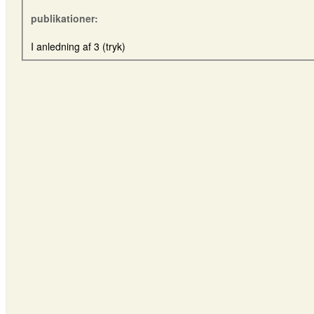
publikationer:
I anledning af 3 (tryk)