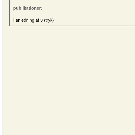
publikationer:
I anledning af 3 (tryk)