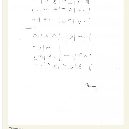
Filnavn: