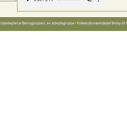
Udarbejdet af
Bennygruppen
, en arbejdsgruppe i
Folkekulturværkstedet Broby Gl 