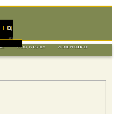
FELT
Søg
AZZ
RADIO, TV OG FILM
ANDRE PROJEKTER