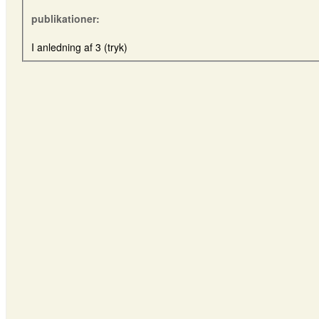
publikationer:
I anledning af 3 (tryk)