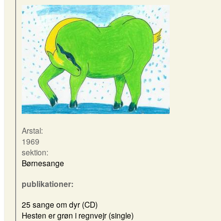
Arstal:
1969
sektion:
Børnesange
publikationer:
25 sange om dyr (CD)
Hesten er grøn i regnvejr (single)