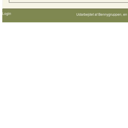
Login
Udarbejdet af
Bennygruppen
, en