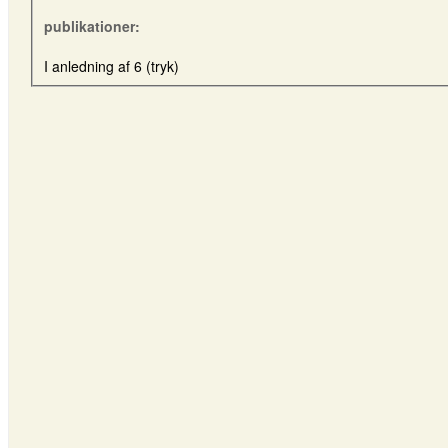
publikationer:
I anledning af 6 (tryk)