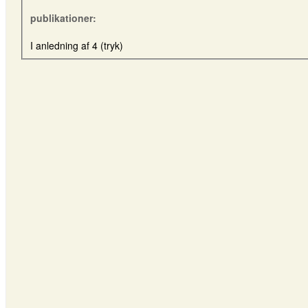
publikationer:
I anledning af 4 (tryk)