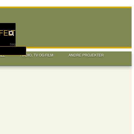
FELT
Søg
AZZ
RADIO, TV OG FILM
ANDRE PROJEKTER