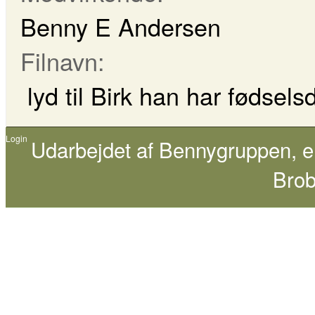
Benny E Andersen
Filnavn:
lyd til Birk han har fødsel
Login
Udarbejdet af
Bennygruppen
, 
Brob