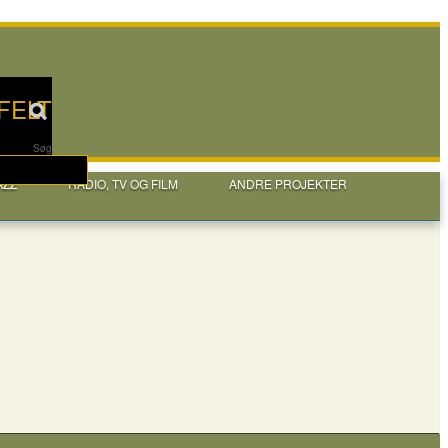
FELT
Søg
AZZ
RADIO, TV OG FILM
ANDRE PROJEKTER