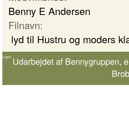
Benny E Andersen
Filnavn:
lyd til Hustru og moders k
Login
Udarbejdet af
Bennygruppen
, 
Brob