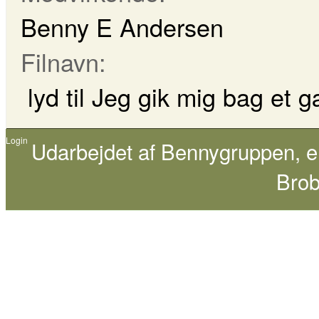
Benny E Andersen
Filnavn:
lyd til Jeg gik mig bag et
Login
Udarbejdet af
Bennygruppen
, 
Brob