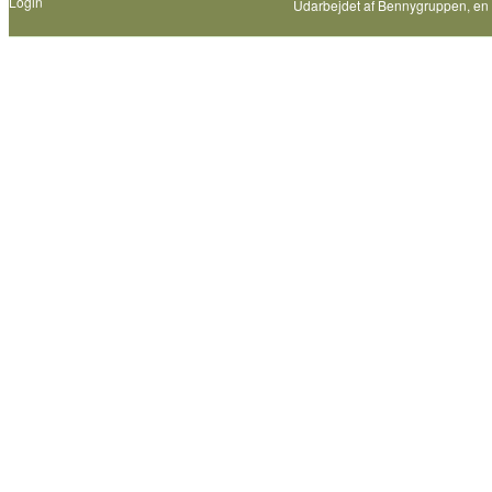
Login
Udarbejdet af
Bennygruppen
, en