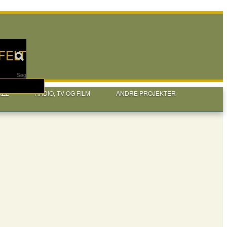
FELT
Søg
AZZ
RADIO, TV OG FILM
ANDRE PROJEKTER