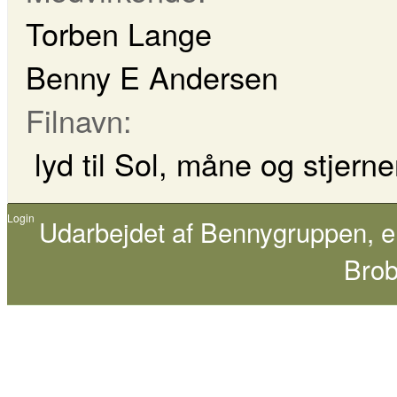
Torben Lange
Benny E Andersen
Filnavn:
lyd til Sol, måne og stjern
Login
Udarbejdet af
Bennygruppen
, 
Brob