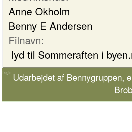
Anne Okholm
Benny E Andersen
Filnavn:
lyd til Sommeraften i byen
Login
Udarbejdet af
Bennygruppen
, 
Brob