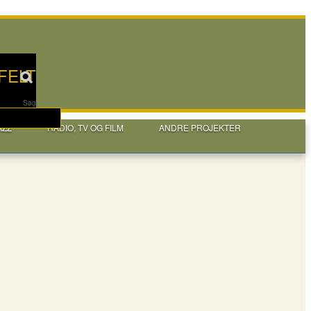
FELT
Søg
AZZ
RADIO, TV OG FILM
ANDRE PROJEKTER