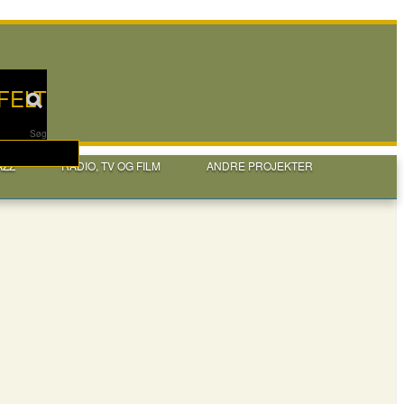
FELT
Søg
AZZ
RADIO, TV OG FILM
ANDRE PROJEKTER