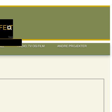
FELT
Søg
AZZ
RADIO, TV OG FILM
ANDRE PROJEKTER