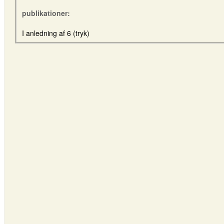
publikationer:
I anledning af 6 (tryk)