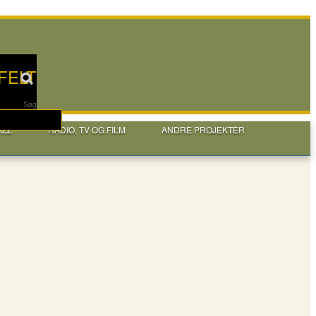
FELT
Søg
AZZ
RADIO, TV OG FILM
ANDRE PROJEKTER