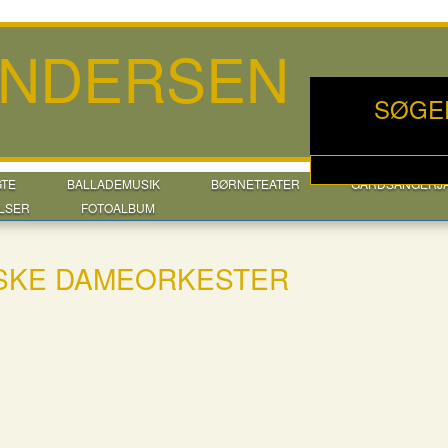
ANDERSEN
SØGE
GTE
BALLADEMUSIK
BØRNETEATER
GÅRDSANGERJ
LSER
FOTOALBUM
NSKE DAMEORKESTER