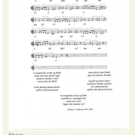
Filnavn: