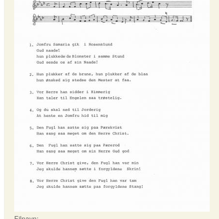
Filnavn: