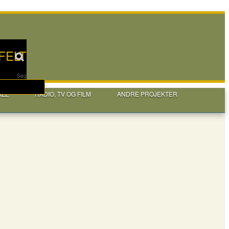
FELT
Søg
AZZ
RADIO, TV OG FILM
ANDRE PROJEKTER