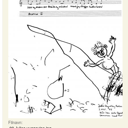
Filnavn: