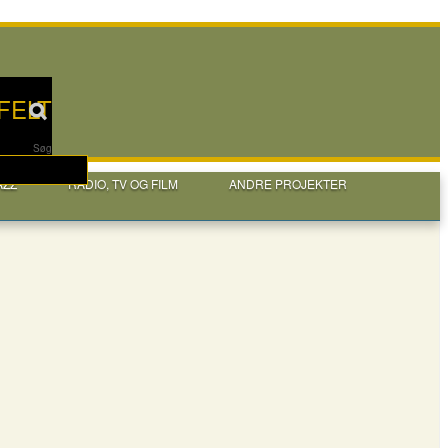
FELT
Søg
AZZ
RADIO, TV OG FILM
ANDRE PROJEKTER