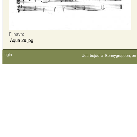
Filnavn:
Aqua 29.jpg
Login
Udarbejdet af
Bennygruppen
, en