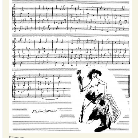
Filnavn: