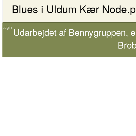
Blues i Uldum Kær Node.p
Login
Udarbejdet af
Bennygruppen
, 
Brob