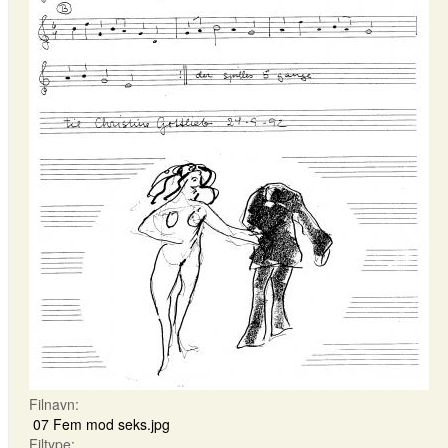
Filnavn:
07 Fem mod seks.jpg
Filtype: