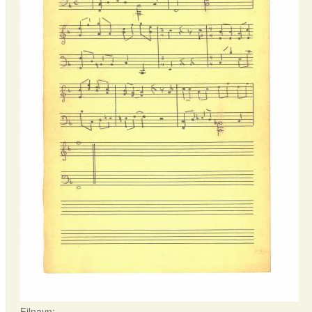
Filnavn: