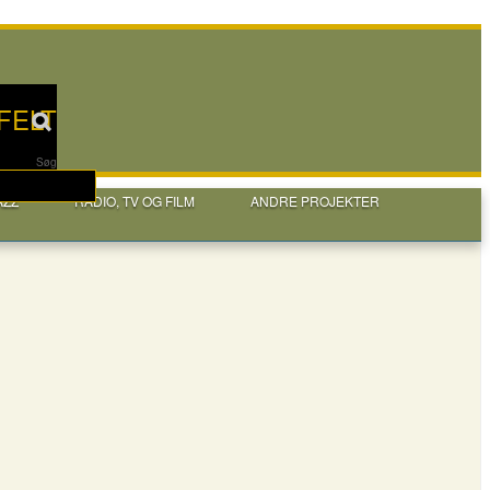
FELT
Søg
AZZ
RADIO, TV OG FILM
ANDRE PROJEKTER