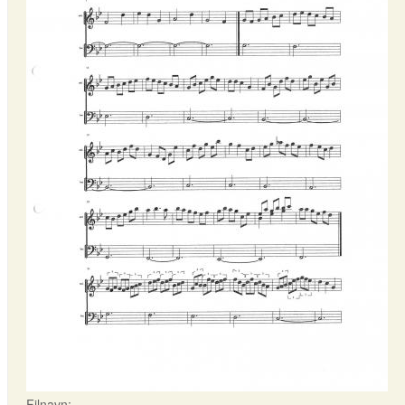
Filnavn: