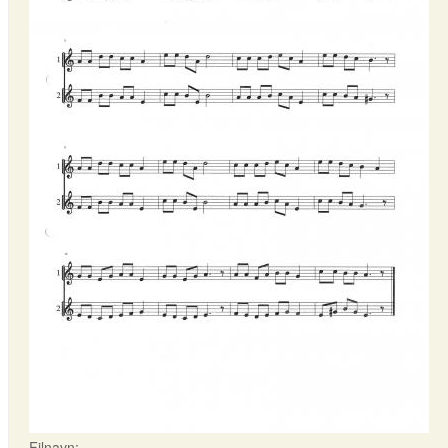
Filnavn: