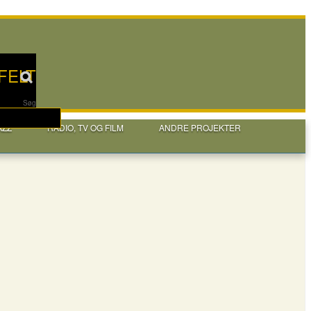
FELT
Søg
AZZ
RADIO, TV OG FILM
ANDRE PROJEKTER