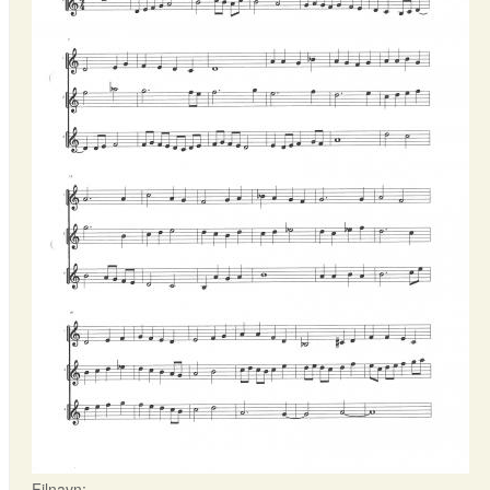
Filnavn: