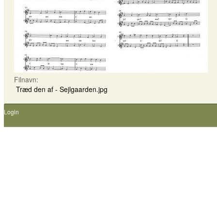
Filnavn:
Træd den af - Sejlgaarden.jpg
Login