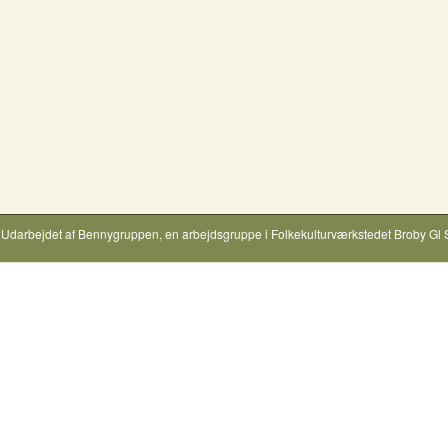
Udarbejdet af
Bennygruppen
, en arbejdsgruppe i
Folkekulturværkstedet Broby Gl 