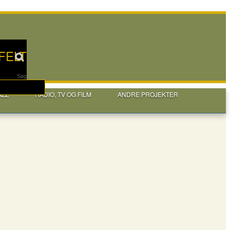
FELT
Søg
AZZ
RADIO, TV OG FILM
ANDRE PROJEKTER