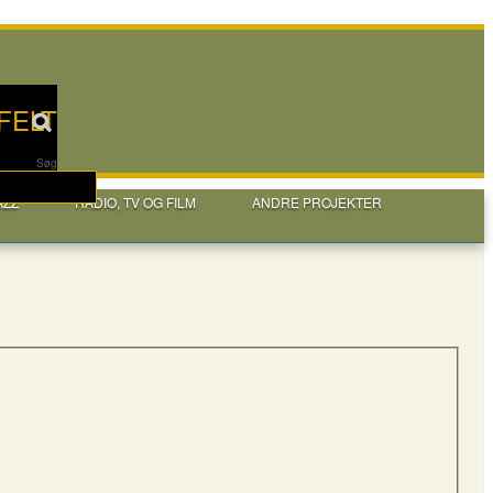
FELT
Søg
AZZ
RADIO, TV OG FILM
ANDRE PROJEKTER