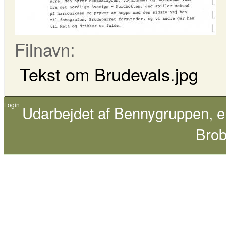
Filnavn:
Tekst om Brudevals.jpg
Login
Udarbejdet af
Bennygruppen
, 
Brob