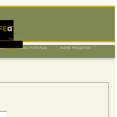
FELT
Søg
AZZ
RADIO, TV OG FILM
ANDRE PROJEKTER