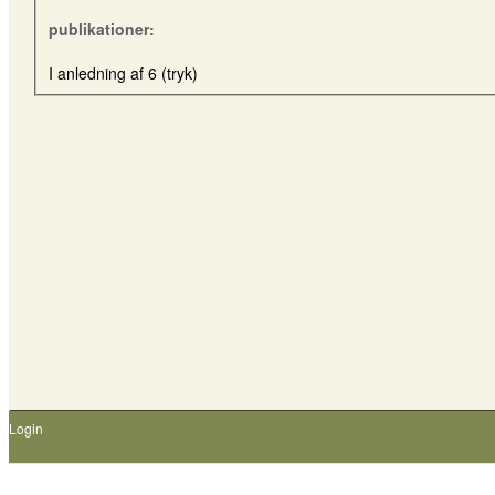
publikationer:
I anledning af 6 (tryk)
Login