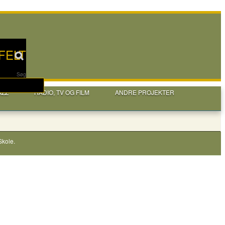
FELT
Søg
AZZ
RADIO, TV OG FILM
ANDRE PROJEKTER
Skole
.