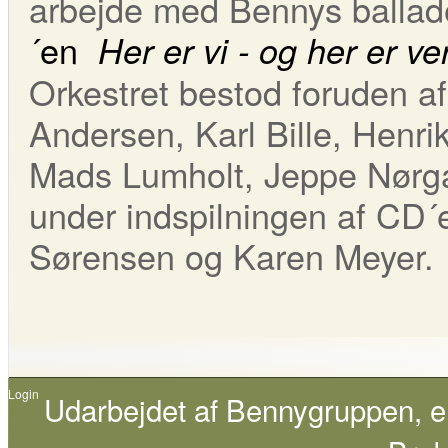
arbejde med Bennys ballade
´en
Her er vi - og her er v
Orkestret bestod foruden af
Andersen, Karl Bille, Henri
Mads Lumholt, Jeppe Nørg
under indspilningen af CD´
Sørensen og Karen Meyer.
Login
Udarbejdet af
Bennygruppen
, 