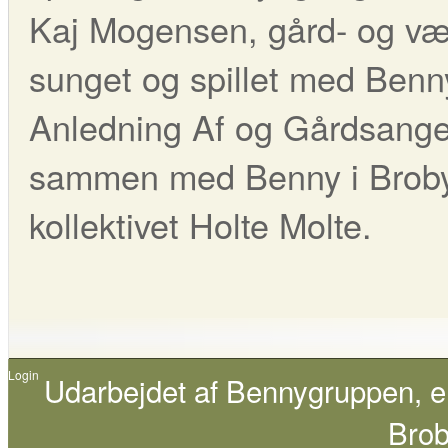
Kaj Mogensen, gård- og væ
sunget og spillet med Benny 
Anledning Af og Gårdsange
sammen med Benny i Broby 
kollektivet Holte Molte.
Login
Udarbejdet af
Bennygruppen
, 
Brob