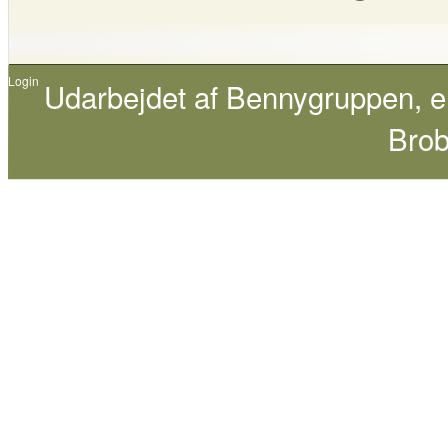
Login
Udarbejdet af
Bennygruppen
, 
Brob