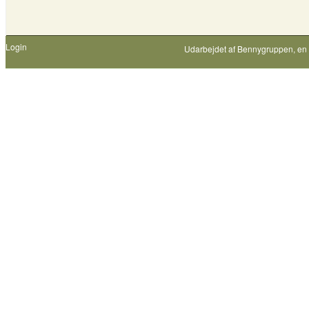
Login
Udarbejdet af
Bennygruppen
, en