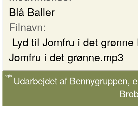
Blå Baller
Filnavn:
Lyd til Jomfru i det grønne 
Jomfru i det grønne.mp3
Login
Udarbejdet af
Bennygruppen
, 
Brob