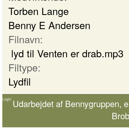
Torben Lange
Benny E Andersen
Filnavn:
lyd til Venten er drab.mp3
Filtype:
Lydfil
Login
Udarbejdet af
Bennygruppen
, 
Brob